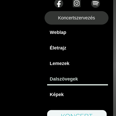
Koncertszervezés
Weblap
Életrajz
Lemezek
Dalszövegek
Képek